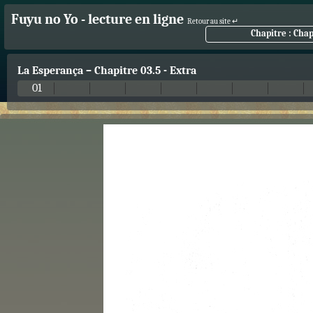
Fuyu no Yo - lecture en ligne
Retour au site ↵
Chapitre : Chap
La Esperança
–
Chapitre 03.5 - Extra
01