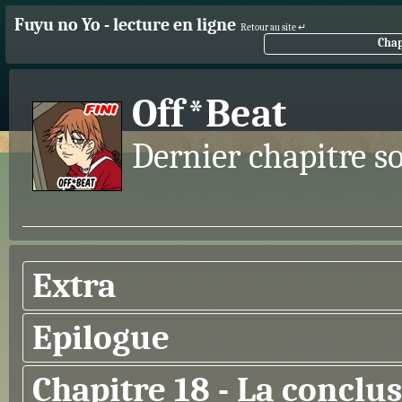
Fuyu no Yo - lecture en ligne
Retour au site ↵
Chap
Off*Beat
Dernier chapitre so
Extra
Epilogue
Chapitre 18 - La conclu