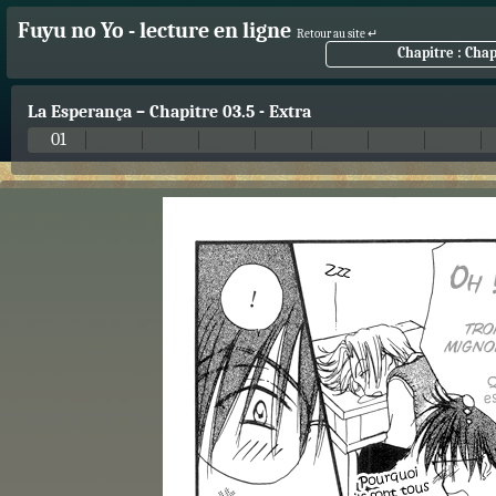
Fuyu no Yo - lecture en ligne
Retour au site ↵
Chapitre : Chap
La Esperança
–
Chapitre 03.5 - Extra
01